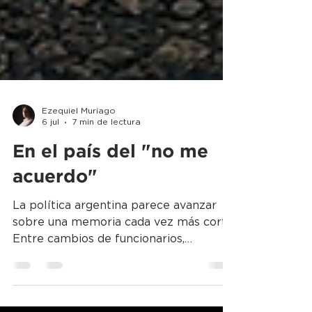
Ezequiel Muriago
6 jul
7 min de lectura
En el país del "no me
acuerdo"
La política argentina parece avanzar
sobre una memoria cada vez más corta.
Entre cambios de funcionarios,
reformas, conflictos sociales y debates
públicos, el olvido colectivo termina