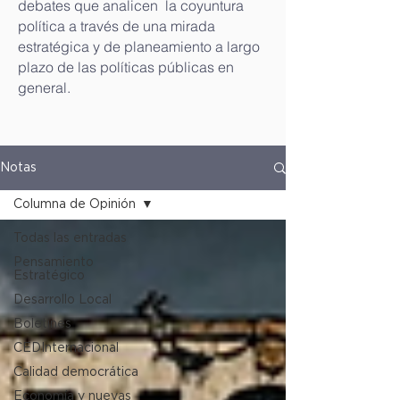
debates que analicen la coyuntura
política a través de una mirada
estratégica y de planeamiento a largo
plazo de las políticas públicas en
general.
Notas
Columna de Opinión
Todas las entradas
Pensamiento
Estratégico
Desarrollo Local
Boletines
CEDInternacional
Calidad democrática
Economía y nuevas