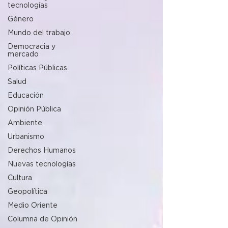
tecnologías
Género
Mundo del trabajo
Democracia y
mercado
Políticas Públicas
Salud
Educación
Opinión Pública
Ambiente
Urbanismo
Derechos Humanos
Nuevas tecnologías
Cultura
Geopolítica
Medio Oriente
Columna de Opinión