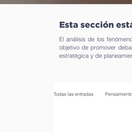
Esta sección est
El análisis de los fenómeno
objetivo de promover debat
estratégica y de planeamien
Todas las entradas
Pensamiento
Calidad democrática
Econ