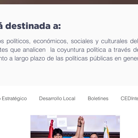
á destinada a:
s políticos, económicos, sociales y culturales del
es que analicen la coyuntura política a través 
to a largo plazo de las políticas públicas en gene
 Estratégico
Desarrollo Local
Boletines
CEDInte
omía y nuevas tecnologías
Género
Mundo del traba