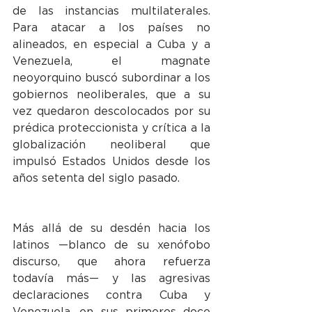
de las instancias multilaterales. 
Para atacar a los países no 
alineados, en especial a Cuba y a 
Venezuela, el magnate 
neoyorquino buscó subordinar a los 
gobiernos neoliberales, que a su 
vez quedaron descolocados por su 
prédica proteccionista y crítica a la 
globalización neoliberal que 
impulsó Estados Unidos desde los 
años setenta del siglo pasado.
Más allá de su desdén hacia los 
latinos —blanco de su xenófobo 
discurso, que ahora refuerza 
todavía más— y las agresivas 
declaraciones contra Cuba y 
Venezuela, en sus primeros doce 