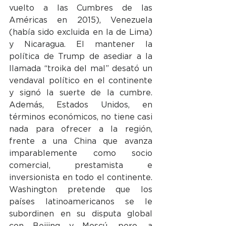
vuelto a las Cumbres de las 
Américas en 2015), Venezuela 
(había sido excluida en la de Lima) 
y Nicaragua. El mantener la 
política de Trump de asediar a la 
llamada “troika del mal” desató un 
vendaval político en el continente 
y signó la suerte de la cumbre. 
Además, Estados Unidos, en 
términos económicos, no tiene casi 
nada para ofrecer a la región, 
frente a una China que avanza 
imparablemente como socio 
comercial, prestamista e 
inversionista en todo el continente. 
Washington pretende que los 
países latinoamericanos se le 
subordinen en su disputa global 
con Beijing y Moscú, pero, a 