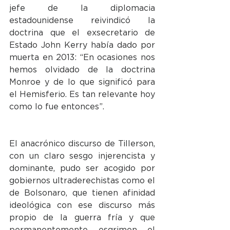
jefe de la diplomacia 
estadounidense reivindicó la 
doctrina que el exsecretario de 
Estado John Kerry había dado por 
muerta en 2013: “En ocasiones nos 
hemos olvidado de la doctrina 
Monroe y de lo que significó para 
el Hemisferio. Es tan relevante hoy 
como lo fue entonces”.
El anacrónico discurso de Tillerson, 
con un claro sesgo injerencista y 
dominante, pudo ser acogido por 
gobiernos ultraderechistas como el 
de Bolsonaro, que tienen afinidad 
ideológica con ese discurso más 
propio de la guerra fría y que 
permanentemente esgrimen el 