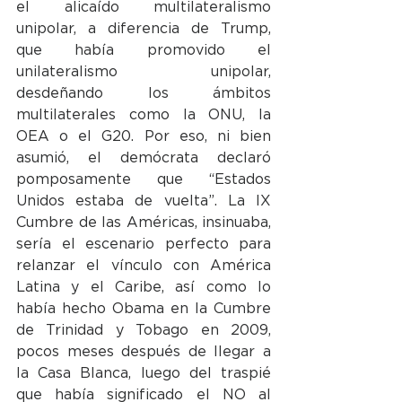
el alicaído multilateralismo 
unipolar, a diferencia de Trump, 
que había promovido el 
unilateralismo unipolar, 
desdeñando los ámbitos 
multilaterales como la ONU, la 
OEA o el G20. Por eso, ni bien 
asumió, el demócrata declaró 
pomposamente que “Estados 
Unidos estaba de vuelta”. La IX 
Cumbre de las Américas, insinuaba, 
sería el escenario perfecto para 
relanzar el vínculo con América 
Latina y el Caribe, así como lo 
había hecho Obama en la Cumbre 
de Trinidad y Tobago en 2009, 
pocos meses después de llegar a 
la Casa Blanca, luego del traspié 
que había significado el NO al 