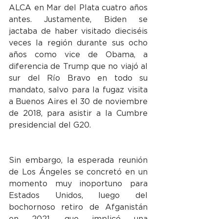
ALCA en Mar del Plata cuatro años 
antes. Justamente, Biden se 
jactaba de haber visitado dieciséis 
veces la región durante sus ocho 
años como vice de Obama, a 
diferencia de Trump que no viajó al 
sur del Río Bravo en todo su 
mandato, salvo para la fugaz visita 
a Buenos Aires el 30 de noviembre 
de 2018, para asistir a la Cumbre 
presidencial del G20.
Sin embargo, la esperada reunión 
de Los Ángeles se concretó en un 
momento muy inoportuno para 
Estados Unidos, luego del 
bochornoso retiro de Afganistán 
en 2021, que implicó una 