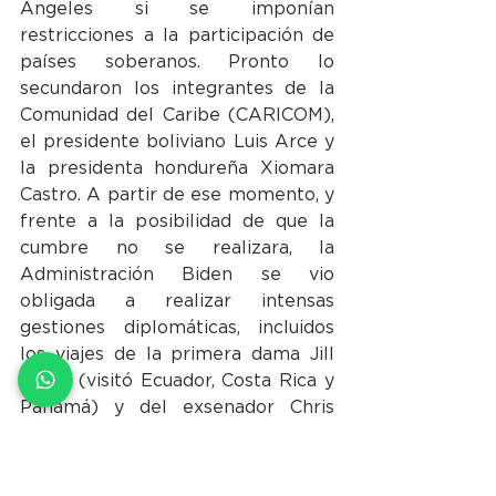
Ángeles si se imponían 
restricciones a la participación de 
países soberanos. Pronto lo 
secundaron los integrantes de la 
Comunidad del Caribe (CARICOM), 
el presidente boliviano Luis Arce y 
la presidenta hondureña Xiomara 
Castro. A partir de ese momento, y 
frente a la posibilidad de que la 
cumbre no se realizara, la 
Administración Biden se vio 
obligada a realizar intensas 
gestiones diplomáticas, incluidos 
los viajes de la primera dama Jill 
Biden (visitó Ecuador, Costa Rica y 
Panamá) y del exsenador Chris 
Dodd (asesor especial del 
presidente para la Cumbre), para 
evitar que el boicot la hiciera 