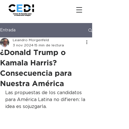
Entrada
Leandro Morgenfeld
3 nov 2024
15 min de lectura
¿Donald Trump o
Kamala Harris?
Consecuencia para
Nuestra América
Las propuestas de los candidatos 
para América Latina no difieren: la 
idea es sojuzgarla.