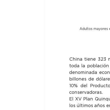
Adultos mayores e
China tiene 323 m
toda la población
denominada econo
billones de dólare
10% del Producto
conservadoras. 
El XV Plan Quinqu
los últimos años e