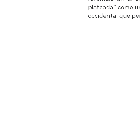
plateada" como un 
occidental que per