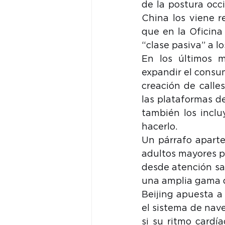
de la postura occ
China los viene r
que en la Oficina
“clase pasiva” a lo
En los últimos 
expandir el consum
creación de calles
las plataformas d
también los inclu
hacerlo.
Un párrafo aparte
adultos mayores p
desde atención san
una amplia gama d
Beijing apuesta a 
el sistema de nave
si su ritmo cardía