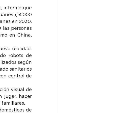
g, informó que 
uanes (14.000 
anes en 2030. 
 las personas 
mo en China, 
eva realidad. 
ado robots de 
alizados según 
ado sanitarios 
on control de 
ción visual de 
 jugar, hacer 
familiares.
domésticos de 