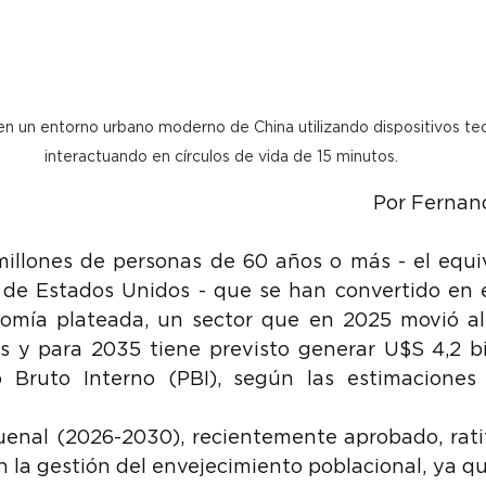
n un entorno urbano moderno de China utilizando dispositivos tec
interactuando en círculos de vida de 15 minutos.
Por Ferna
illones de personas de 60 años o más - el equiv
 de Estados Unidos - que se han convertido en e
mía plateada, un sector que en 2025 movió alre
s y para 2035 tiene previsto generar U$S 4,2 bill
 Bruto Interno (PBI), según las estimaciones o
enal (2026-2030), recientemente aprobado, ratifi
n la gestión del envejecimiento poblacional, ya qu