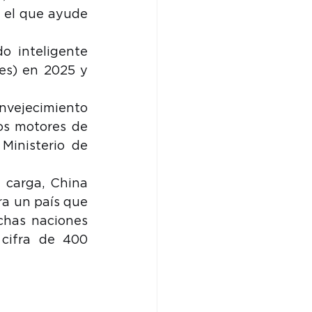
 el que ayude 
 inteligente 
es) en 2025 y 
nvejecimiento 
s motores de 
Ministerio de 
 carga, China 
ra un país que 
has naciones 
cifra de 400 