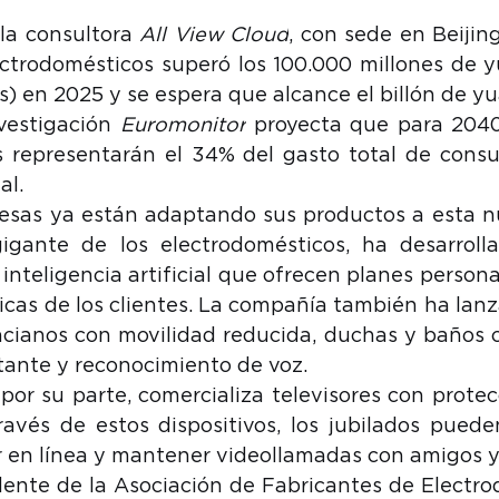
la consultora 
All View Cloud
, con sede en Beijin
ctrodomésticos superó los 100.000 millones de y
s) en 2025 y se espera que alcance el billón de yu
vestigación 
Euromonitor
 proyecta que para 2040
 representarán el 34% del gasto total de consu
al.
sas ya están adaptando sus productos a esta nu
gigante de los electrodomésticos, ha desarroll
 inteligencia artificial que ofrecen planes person
sicas de los clientes. La compañía también ha lanz
cianos con movilidad reducida, duchas y baños c
ante y reconocimiento de voz. 
 por su parte, comercializa televisores con protec
ravés de estos dispositivos, los jubilados pueden
r en línea y mantener videollamadas con amigos y 
dente de la Asociación de Fabricantes de Electro