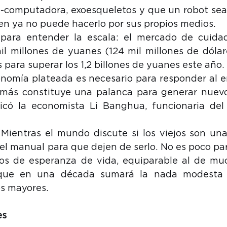
o-computadora, exoesqueletos y que un robot sea
ien ya no puede hacerlo por sus propios medios.
para entender la escala: el mercado de cuidado
il millones de yuanes (124 mil millones de dólar
 para superar los 1,2 billones de yuanes este año.
conomía plateada es necesario para responder al e
emás constituye una palanca para generar nuevo
licó la economista Li Banghua, funcionaria del 
. Mientras el mundo discute si los viejos son una
- el manual para que dejen de serlo. No es poco pa
os de esperanza de vida, equiparable al de muc
y que en una década sumará la nada modesta 
os mayores.
es