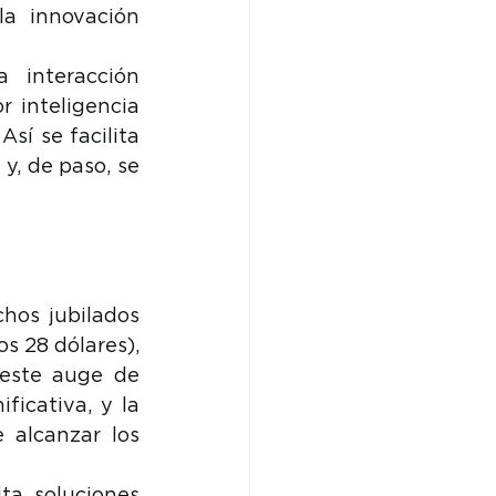
a innovación 
 interacción 
 inteligencia 
sí se facilita 
, de paso, se 
hos jubilados 
 28 dólares), 
este auge de 
icativa, y la 
alcanzar los 