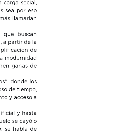
carga social, 
 sea por eso 
más llamarían 
 que buscan 
 partir de la 
lificación de 
la modernidad 
enen ganas de 
s”, donde los 
so de tiempo, 
to y acceso a 
ficial y hasta 
elo se cayó o 
, se habla de 