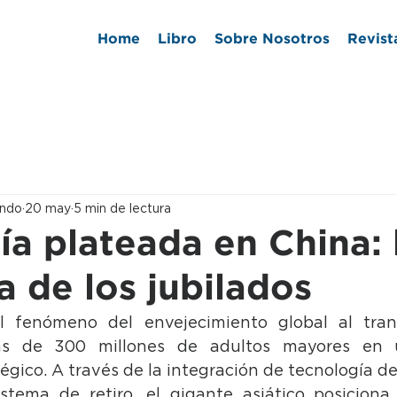
Home
Libro
Sobre Nosotros
Revist
ondo
20 may
5 min de lectura
a plateada en China: 
a de los jubilados
l fenómeno del envejecimiento global al tran
s de 300 millones de adultos mayores en 
égico. A través de la integración de tecnología de
stema de retiro, el gigante asiático posiciona