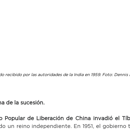
do recibido por las autoridades de la India en 1959. Foto: Dennis
a de la sucesión.
to Popular de Liberación de China invadió el Tí
do un reino independiente. En 1951, el gobierno t