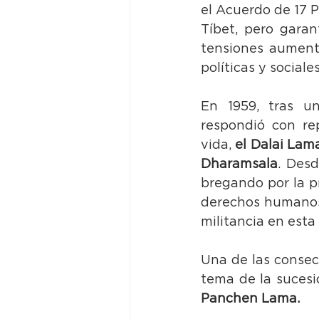
el Acuerdo de 17 P
Tíbet, pero garan
tensiones aument
políticas y sociale
En 1959, tras un
respondió con rep
vida,
 el Dalai Lama
Dharamsala
. Des
bregando por la pr
derechos humanos 
militancia en esta
Una de las consec
tema de la sucesi
Panchen Lama.