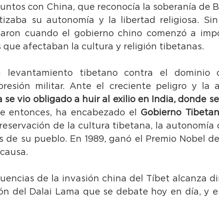
untos con China, que reconocía la soberanía de Bei
tizaba su autonomía y la libertad religiosa. Sin
aron cuando el gobierno chino comenzó a impo
s que afectaban la cultura y religión tibetanas.
 levantamiento tibetano contra el dominio ch
resión militar. Ante el creciente peligro y la
 se vio obligado a huir al exilio en India, donde se
de entonces, ha encabezado el 
Gobierno Tibetano
eservación de la cultura tibetana, la autonomía de
de su pueblo. En 1989, ganó el Premio Nobel de 
 causa.
uencias de la invasión china del Tíbet alcanza di
ón del Dalai Lama que se debate hoy en día, y e