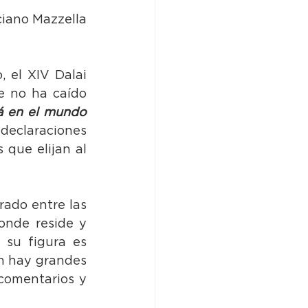
ciano Mazzella
 el XIV Dalai 
 no ha caído 
á en el mundo 
declaraciones 
 que elijan al 
rado entre las 
onde reside y 
su figura es 
n hay grandes 
comentarios y 