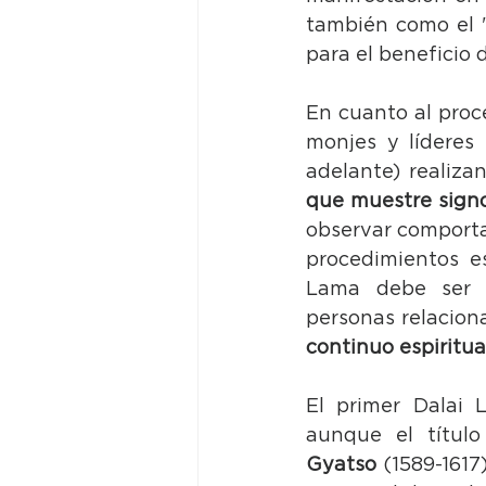
también como el 
para el beneficio d
En cuanto al proc
monjes y líderes
adelante) realizan
que muestre signo
observar comportam
procedimientos es
Lama debe ser c
personas relacion
continuo espiritua
El primer Dalai 
aunque el títul
Gyatso 
(1589-1617