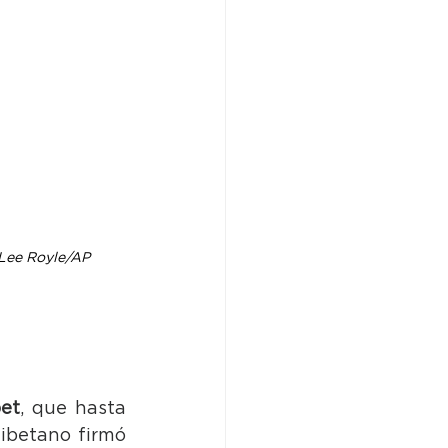
 Lee Royle/AP
bet
, que hasta 
ibetano firmó 