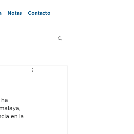
a
Notas
Contacto
 ha 
malaya, 
cia en la 