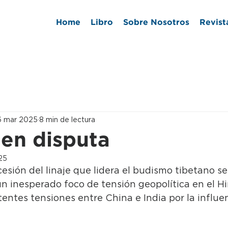
Home
Libro
Sobre Nosotros
Revist
6 mar 2025
8 min de lectura
 en disputa
25
cesión del linaje que lidera el budismo tibetano se
n inesperado foco de tensión geopolítica en el Hi
tentes tensiones entre China e India por la influen