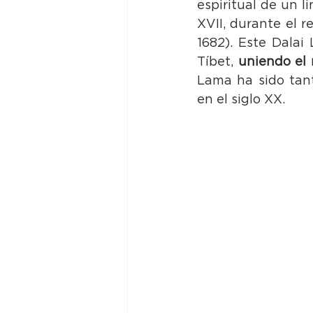
espiritual de un l
XVII, durante el r
1682). Este Dalai 
Tíbet, 
uniendo el 
Lama ha sido tant
en el siglo XX.