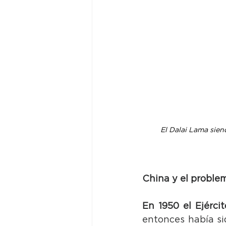
El Dalai Lama sien
China y el problem
En 1950 el Ejérci
entonces había si