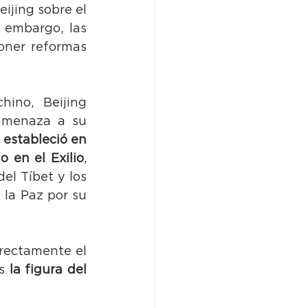
jing sobre el 
 embargo, las 
ner reformas 
ino, Beijing 
 amenaza a su 
 estableció en 
 en el Exilio
, 
l Tíbet y los 
la Paz por su 
rectamente el 
s 
la figura del 