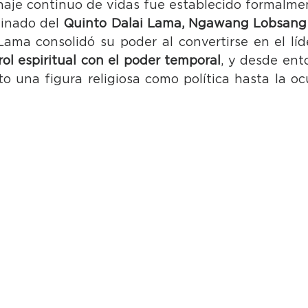
inaje continuo de vidas fue establecido formalment
einado del 
Quinto Dalai Lama, Ngawang Lobsang
Lama consolidó su poder al convertirse en el líder
rol espiritual con el poder temporal
, y desde ento
o una figura religiosa como política hasta la oc