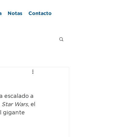
a
Notas
Contacto
a escalado a 
 
Star Wars
, el 
l gigante 