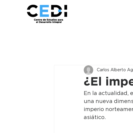
Carlos Alberto Ag
¿El imp
En la actualidad,
una nueva dimensió
imperio norteameri
asiático.