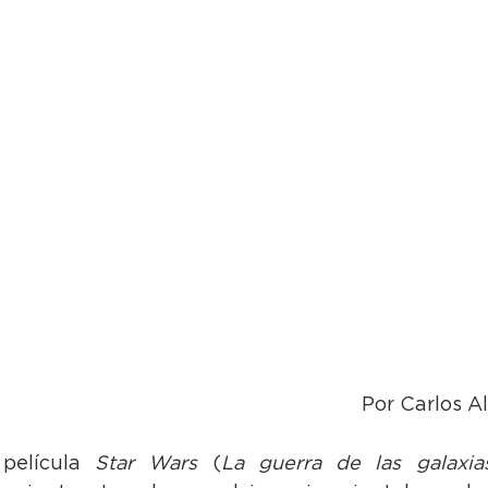
Por Carlos A
película 
Star Wars
 (
La guerra de las galaxia