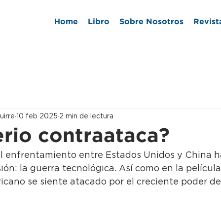
Home
Libro
Sobre Nosotros
Revist
uirre
10 feb 2025
2 min de lectura
erio contraataca?
 el enfrentamiento entre Estados Unidos y China h
n: la guerra tecnológica. Así como en la película
cano se siente atacado por el creciente poder de