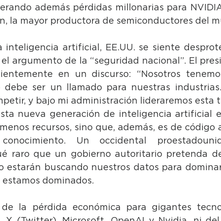
enerando además pérdidas millonarias para NVIDIA,
n, la mayor productora de semiconductores del 
inteligencia artificial, EE.UU. se siente desprot
 el argumento de la “seguridad nacional”. El pres
ientemente en un discurso: “Nosotros tenemos
to debe ser un llamado para nuestras industrias
etir, y bajo mi administración lideraremos esta te
ta nueva generación de inteligencia artificial e
nos recursos, sino que, además, es de código ab
conocimiento. Un occidental proestadounid
é raro que un gobierno autoritario pretenda de
 estarán buscando nuestros datos para dominarn
a estamos dominados.
 de la pérdida económica para gigantes tecno