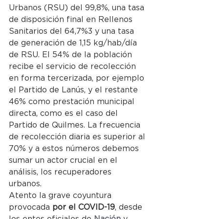
Urbanos (RSU) del 99,8%, una tasa 
de disposición final en Rellenos 
Sanitarios del 64,7%3 y una tasa 
de generación de 1,15 kg/hab/día 
de RSU. El 54% de la población 
recibe el servicio de recolección 
en forma tercerizada, por ejemplo 
el Partido de Lanús, y el restante 
46% como prestación municipal 
directa, como es el caso del 
Partido de Quilmes. La frecuencia 
de recolección diaria es superior al 
70% y a estos números debemos 
sumar un actor crucial en el 
análisis, los recuperadores 
urbanos. 
Atento la grave coyuntura 
provocada 
por el COVID-19
, desde 
los entes oficiales de 
Nación
 y 