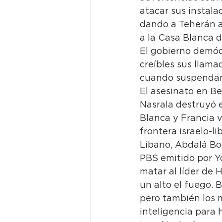
atacar sus instala
dando a Teherán a
a la Casa Blanca d
El gobierno demóc
creíbles sus llama
cuando suspendan 
El asesinato en Be
Nasrala destruyó e
Blanca y Francia 
frontera israelo-l
Líbano, Abdalá B
PBS emitido por Yo
matar al líder de
un alto el fuego. 
pero también los 
inteligencia para 