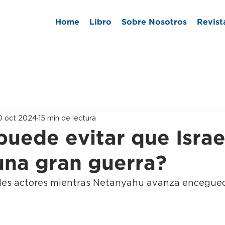
Home
Libro
Sobre Nosotros
Revist
0 oct 2024
15 min de lectura
puede evitar que Israe
una gran guerra?
es actores mientras Netanyahu avanza enceguec