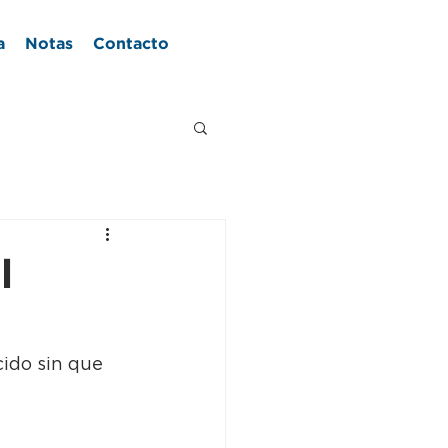
a
Notas
Contacto
l
ido sin que 