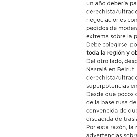
un año debería par
derechista/ultrade
negociaciones con 
pedidos de modera
extrema sobre la p
Debe colegirse, po
toda la región y o
Del otro lado, des
Nasralá en Beirut,
derechista/ultrade
superpotencias en 
Desde que pocos d
de la base rusa de
convencida de que
disuadida de trasl
Por esta razón, la 
advertencias sobre