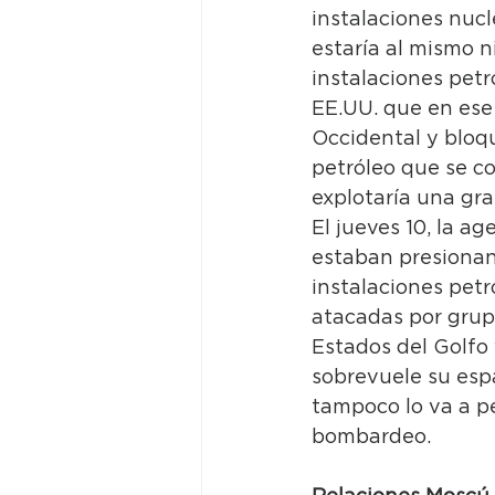
instalaciones nucl
estaría al mismo n
instalaciones petr
EE.UU. que en ese 
Occidental y bloq
petróleo que se co
explotaría una gra
El jueves 10, la a
estaban presionan
instalaciones petr
atacadas por grupo
Estados del Golfo 
sobrevuele su espa
tampoco lo va a pe
bombardeo.