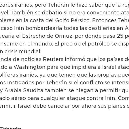
eares iraníes, pero Teherán le hizo saber que la re
ivel. También se debatió si no era conveniente ata
oleras en la costa del Golfo Pérsico. Entonces Teh
caso Irán bombardearía todas las destilerías en A
uearía el Estrecho de Ormuz, por donde pasa 25 po
nsume en el mundo. El precio del petróleo se disp
n crisis mundial.
gencia de noticias Reuters informó que los países d
do a Washington para que impidiera a Israel ataca
olíferas iraníes, ya que temen que las propias pue
s instigados por Teherán si el conflicto se intensi
y Arabia Saudita también se niegan a permitir que
cio aéreo para cualquier ataque contra Irán. Com
rmitir, Israel debe cancelar por ahora sus planes 