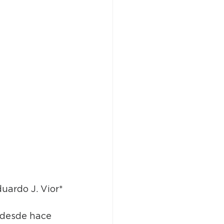
uardo J. Vior*
n desde hace 