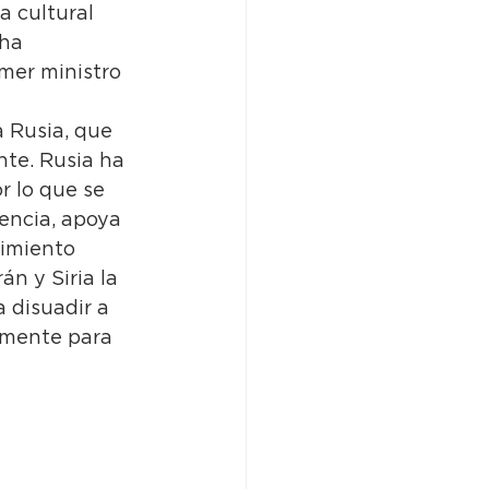
 cultural 
ha 
mer ministro 
 Rusia, que 
te. Rusia ha 
r lo que se 
encia, apoya 
vimiento 
n y Siria la 
 disuadir a 
emente para 