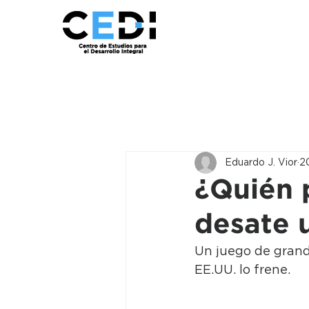
Eduardo J. Vior
2
¿Quién 
desate 
Un juego de grand
EE.UU. lo frene.