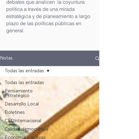
debates que analicen la coyuntura
política a través de una mirada
estratégica y de planeamiento a largo
plazo de las políticas públicas en
general.
Notas
Todas las entradas
Todas las entradas
Pensamiento
Estratégico
Desarrollo Local
Boletines
CEDInternacional
Calidad democrática
Economía y nuevas