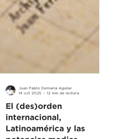
Juan Pablo Demaría Aguilar
14 oct 2025
12 min de lectura
El (des)orden
internacional,