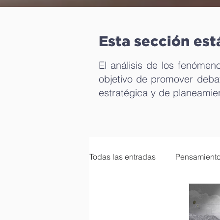
Esta sección est
El análisis de los fenómeno
objetivo de promover debat
estratégica y de planeamien
Todas las entradas
Pensamiento
Calidad democrática
Econ