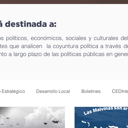
á destinada a:
s políticos, económicos, sociales y culturales del
es que analicen la coyuntura política a través 
to a largo plazo de las políticas públicas en gene
 Estratégico
Desarrollo Local
Boletines
CEDInte
omía y nuevas tecnologías
Género
Mundo del traba