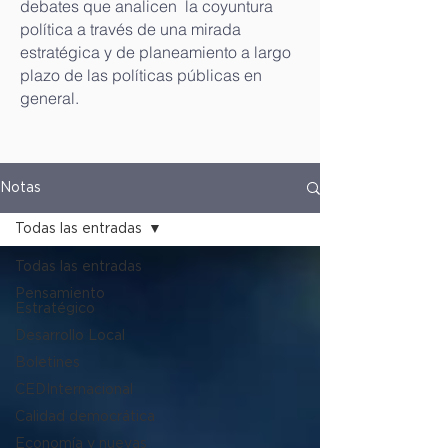
debates que analicen la coyuntura
política a través de una mirada
estratégica y de planeamiento a largo
plazo de las políticas públicas en
general.
Notas
Todas las entradas
Todas las entradas
Pensamiento
Estratégico
Desarrollo Local
Boletines
CEDInternacional
Calidad democrática
Economía y nuevas