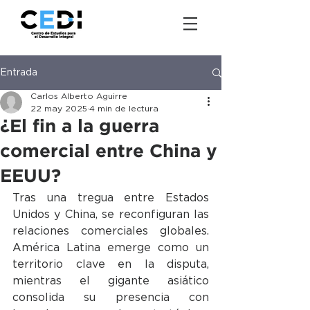
Entrada
Carlos Alberto Aguirre
22 may 2025
4 min de lectura
¿El fin a la guerra
comercial entre China y
EEUU?
Tras una tregua entre Estados 
Unidos y China, se reconfiguran las 
relaciones comerciales globales. 
América Latina emerge como un 
territorio clave en la disputa, 
mientras el gigante asiático 
consolida su presencia con 