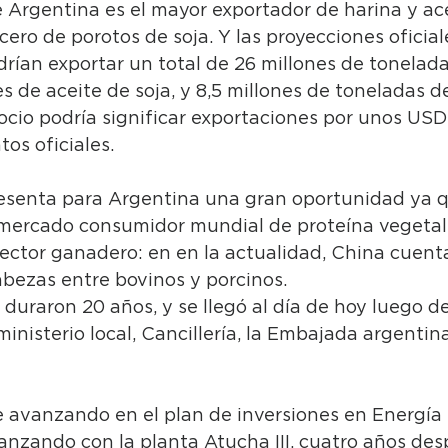
Argentina es el mayor exportador de harina y ace
cero de porotos de soja. Y las proyecciones oficial
rían exportar un total de 26 millones de tonelada
nes de aceite de soja, y 8,5 millones de toneladas d
ocio podría significar exportaciones por unos USD
os oficiales. 
esenta para Argentina una gran oportunidad ya q
 mercado consumidor mundial de proteína vegetal 
sector ganadero: en en la actualidad, China cuent
abezas entre bovinos y porcinos.
duraron 20 años, y se llegó al día de hoy luego de
ministerio local, Cancillería, la Embajada argentin
e avanzando en el plan de inversiones en Energía 
anzando con la planta Atucha III, cuatro años des