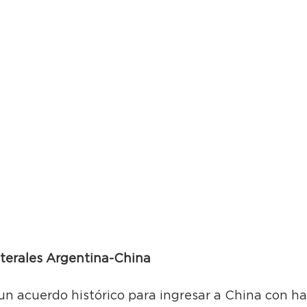
aterales Argentina-China
un acuerdo histórico para ingresar a China con har