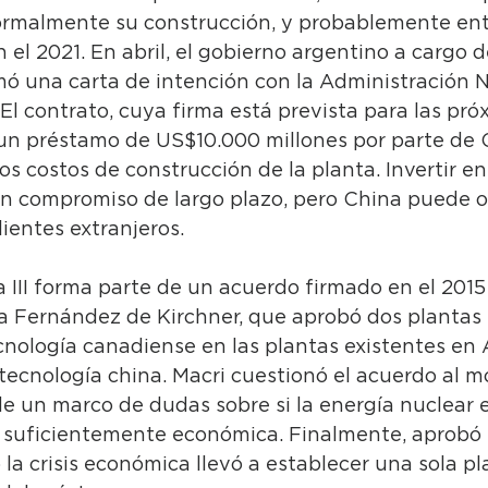
rmalmente su construcción, y probablemente ent
el 2021. En abril, el gobierno argentino a cargo d
mó una carta de intención con la Administración N
El contrato, cuya firma está prevista para las pró
 un préstamo de US$10.000 millones por parte de C
los costos de construcción de la planta. Invertir en
un compromiso de largo plazo, pero China puede of
lientes extranjeros.
 III forma parte de un acuerdo firmado en el 2015 
na Fernández de Kirchner, que aprobó dos plantas 
cnología canadiense en las plantas existentes en 
a tecnología china. Macri cuestionó el acuerdo al 
e un marco de dudas sobre si la energía nuclear 
 suficientemente económica. Finalmente, aprobó 
 la crisis económica llevó a establecer una sola pl