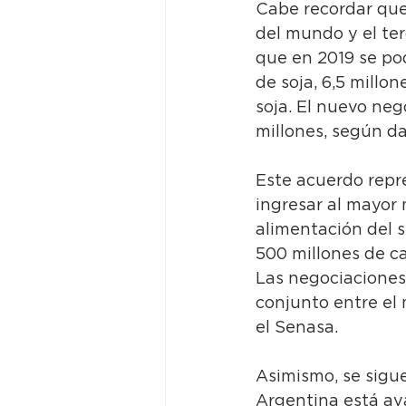
Cabe recordar que 
del mundo y el ter
que en 2019 se pod
de soja, 6,5 millo
soja. El nuevo neg
millones, según dat
Este acuerdo repr
ingresar al mayor
alimentación del 
500 millones de c
Las negociaciones 
conjunto entre el 
el Senasa.
Asimismo, se sigu
Argentina está av