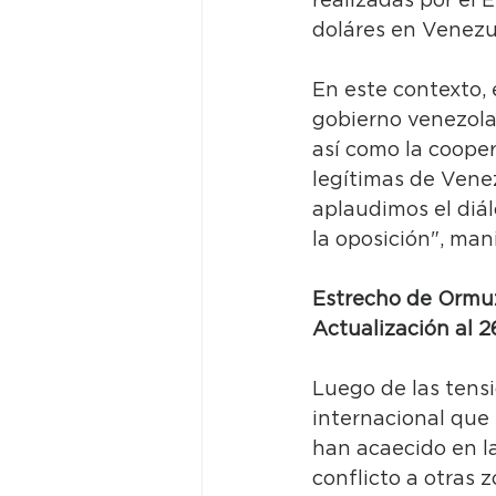
realizadas por el 
doláres en Venezu
En este contexto, 
gobierno venezola
así como la coopera
legítimas de Venez
aplaudimos el diá
la oposición", man
Estrecho de Ormu
Actualización al 
Luego de las tensi
internacional que 
han acaecido en la
conflicto a otras 