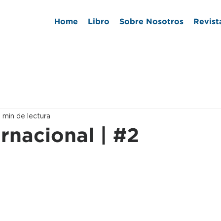
Home
Libro
Sobre Nosotros
Revist
 min de lectura
rnacional | #2