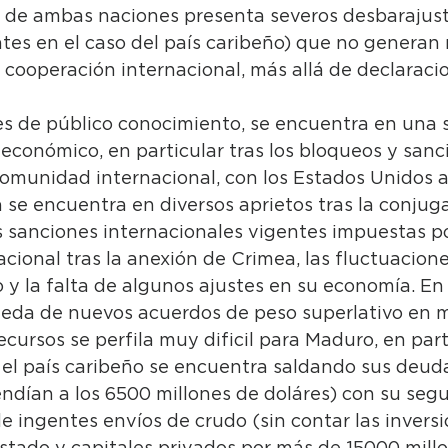
a de ambas naciones presenta severos desbarajust
ntes en el caso del país caribeño) que no generan
a cooperación internacional, más allá de declaraci
s de público conocimiento, se encuentra en una s
 económico, en particular tras los bloqueos y sanc
omunidad internacional, con los Estados Unidos a
a se encuentra en diversos aprietos tras la conjug
as sanciones internacionales vigentes impuestas po
ional tras la anexión de Crimea, las fluctuaciones
o y la falta de algunos ajustes en su economía. En
ueda de nuevos acuerdos de peso superlativo en m
ecursos se perfila muy dificil para Maduro, en part
el país caribeño se encuentra saldando sus deuda
endían a los 6500 millones de doláres) con su se
de ingentes envíos de crudo (sin contar las inversi