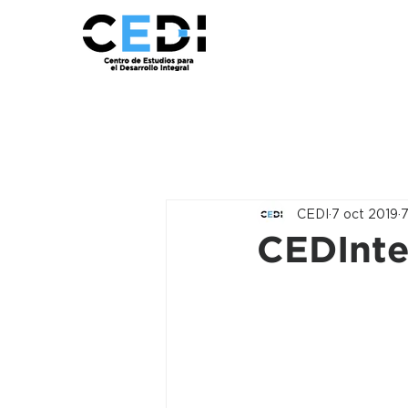
CEDI
7 oct 2019
7
CEDInte