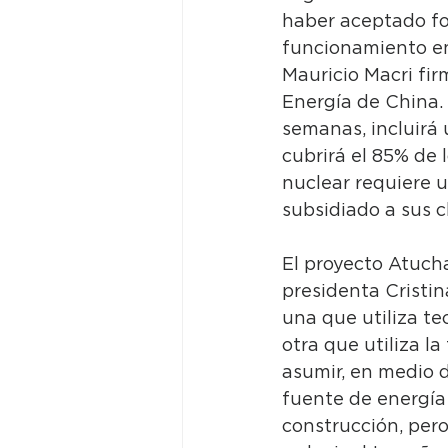
haber aceptado fo
funcionamiento en 
Mauricio Macri fir
Energía de China. 
semanas, incluirá
cubrirá el 85% de 
nuclear requiere 
subsidiado a sus c
El proyecto Atucha
presidenta Cristi
una que utiliza te
otra que utiliza l
asumir, en medio d
fuente de energía
construcción, pero