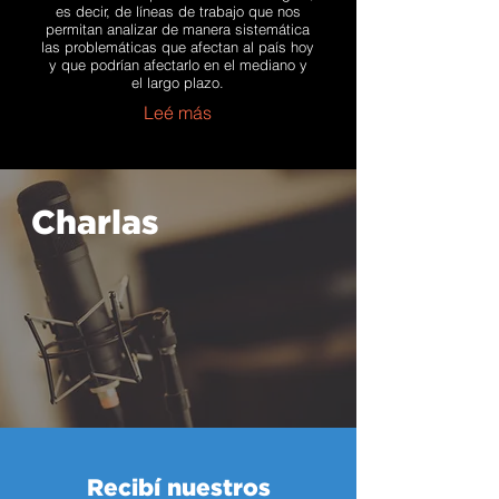
es decir, de líneas de trabajo que nos
permitan analizar de manera sistemática
las problemáticas que afectan al país hoy
y que podrían afectarlo en el mediano y
el largo plazo.
Leé más
Charlas
Recibí nuestros