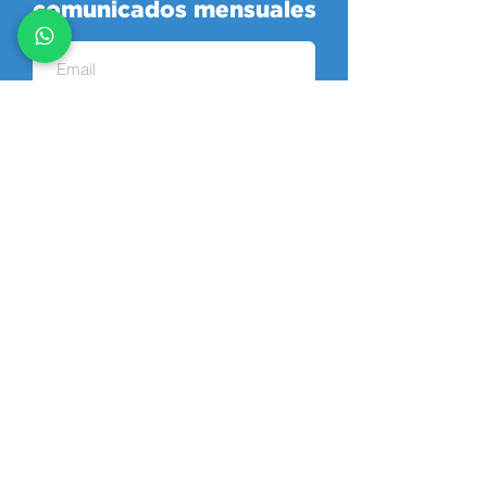
comunicados mensuales
Enviar
CEDI