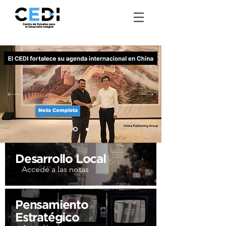
Nota Completa
Desarrollo Local
Accedé a las notas
Pensamiento
Estratégico