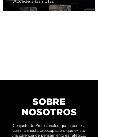
Accedé a las notas
SOBRE
NOSOTROS
Conjunto de Profesionales que creemos,
con manifiesta preocupación, que existe
una carencia de pensamiento estratégico,