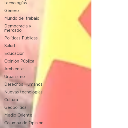
tecnologías
Género
Mundo del trabajo
Democracia y
mercado
Políticas Públicas
Salud
Educación
Opinión Pública
Ambiente
Urbanismo
Derechos Humanos
Nuevas tecnologías
Cultura
Geopolítica
Medio Oriente
Columna de Opinión