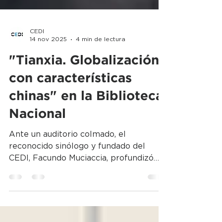
CEDI
14 nov 2025
4 min de lectura
"Tianxia. Globalización
con características
chinas" en la Biblioteca
Nacional
Ante un auditorio colmado, el
reconocido sinólogo y fundado del
CEDI, Facundo Muciaccia, profundizó
sobre los vínculos multilaterales en el
nuevo escenario global, sobre la