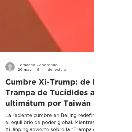
Fernando Capotondo
20 may
6 min de lectura
Cumbre Xi-Trump: de la
Trampa de Tucídides al
ultimátum por Taiwán
La reciente cumbre en Beijing redefine