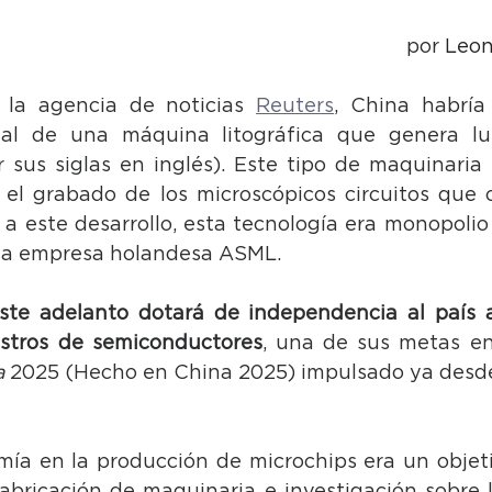
por 
Leon
 la agencia de noticias 
Reuters
, China habría
nal de una máquina litográfica que genera luz 
 sus siglas en inglés). Este tipo de maquinaria u
el grabado de los microscópicos circuitos que 
 a este desarrollo, esta tecnología era monopolio 
 la empresa holandesa ASML.
ste adelanto dotará de independencia al país a
stros de semiconductores
, una de sus metas en
a
 2025 (Hecho en China 2025) impulsado ya desd
omía en la producción de microchips era un objeti