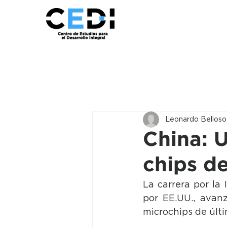
Leonardo Belloso
China: 
chips d
La carrera por la 
por EE.UU., avanz
microchips de últi