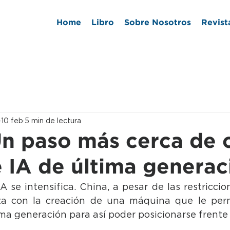
Home
Libro
Sobre Nosotros
Revist
10 feb
5 min de lectura
Un paso más cerca de 
e IA de última generac
IA se intensifica. China, a pesar de las restricci
a con la creación de una máquina que le permit
ma generación para así poder posicionarse frente