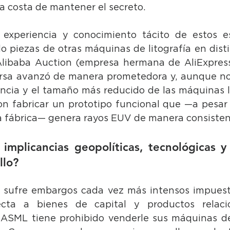
s a costa de mantener el secreto.
xperiencia y conocimiento tácito de estos espe
o piezas de otras máquinas de litografía en disti
libaba Auction (empresa hermana de AliExpress)
ersa avanzó de manera prometedora y, aunque no
encia y el tamaño más reducido de las máquinas li
on fabricar un prototipo funcional que —a pesar
a fábrica— genera rayos EUV de manera consisten
 implicancias geopolíticas, tecnológicas y 
llo?
 sufre embargos cada vez más intensos impuesto
cta a bienes de capital y productos relacio
 ASML tiene prohibido venderle sus máquinas d