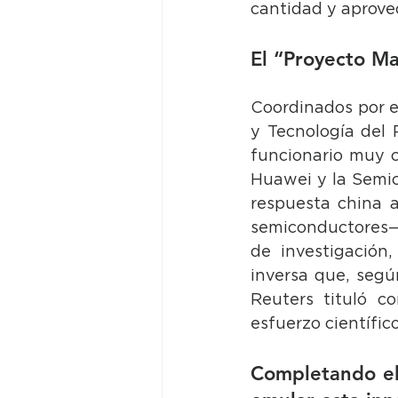
cantidad y aprove
El “Proyecto M
Coordinados por e
y Tecnología del
funcionario muy c
Huawei y la Semic
respuesta china a
semiconductores—,
de investigación
inversa que, segú
Reuters tituló c
esfuerzo científic
Completando el