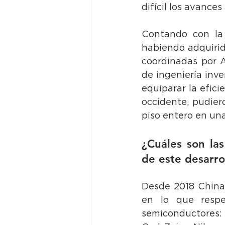
difícil los avance
Contando con la e
habiendo adquirid
coordinadas por A
de ingeniería inv
equiparar la efici
occidente, pudier
piso entero en un
¿Cuáles son las
de este desarro
Desde 2018 China
en lo que respe
semiconductores: