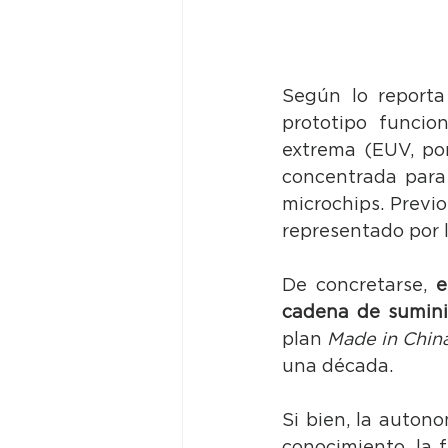
Según lo reporta
prototipo funcio
extrema (EUV, por
concentrada para 
microchips. Previo
representado por
De concretarse, 
e
cadena de sumini
plan 
Made in Chin
una década.
Si bien, la auton