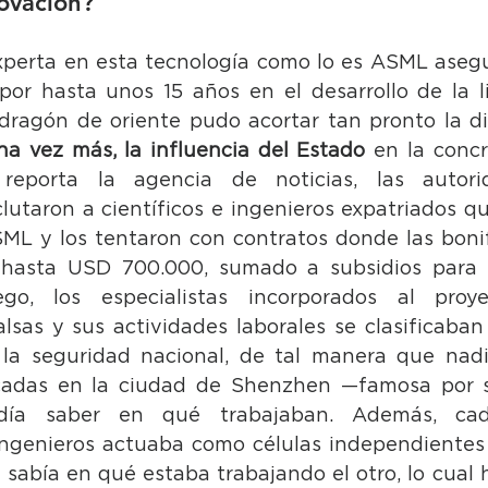
ovación?
perta en esta tecnología como lo es ASML asegu
or hasta unos 15 años en el desarrollo de la li
na vez más, la influencia del Estado
 en la concr
 reporta la agencia de noticias, las autori
clutaron a científicos e ingenieros expatriados qu
L y los tentaron con contratos donde las bonif
 hasta USD 700.000, sumado a subsidios para 
go, los especialistas incorporados al proyec
alsas y sus actividades laborales se clasificaban
la seguridad nacional, de tal manera que nadie
icadas en la ciudad de Shenzhen —famosa por se
odía saber en qué trabajaban. Además, ca
ingenieros actuaba como células independientes y
 sabía en qué estaba trabajando el otro, lo cual 