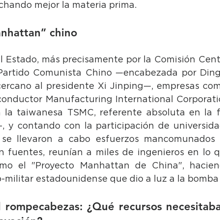
chando mejor la materia prima.
anhattan” chino
l Estado, más precisamente por la Comisión Centr
 Partido Comunista Chino —encabezada por Ding
ercano al presidente Xi Jinping—, empresas com
onductor Manufacturing International Corporati
 la taiwanesa TSMC, referente absoluta en la f
 y contando con la participación de universida
, se llevaron a cabo esfuerzos mancomunados d
n fuentes, reunían a miles de ingenieros en lo q
omo el "Proyecto Manhattan de China", haciend
o-militar estadounidense que dio a luz a la bomba
 rompecabezas: ¿Qué recursos necesitaba