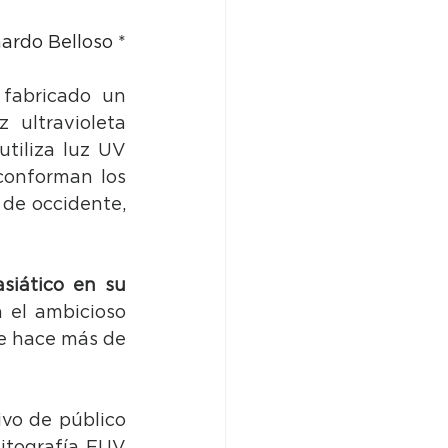
ardo Belloso *
 fabricado un 
ultravioleta 
tiliza luz UV 
conforman los 
de occidente, 
siático en su 
 el ambicioso 
e hace más de 
vo de público 