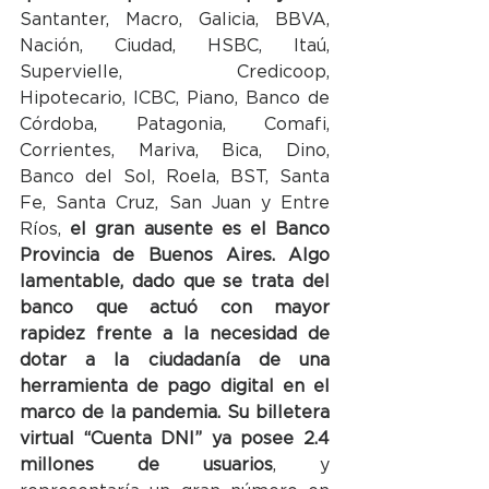
Santanter, Macro, Galicia, BBVA, 
Nación, Ciudad, HSBC, Itaú, 
Supervielle, Credicoop, 
Hipotecario, ICBC, Piano, Banco de 
Córdoba, Patagonia, Comafi, 
Corrientes, Mariva, Bica, Dino, 
Banco del Sol, Roela, BST, Santa 
Fe, Santa Cruz, San Juan y Entre 
Ríos, 
el gran ausente es el Banco 
Provincia de Buenos Aires. Algo 
lamentable, dado que se trata del 
banco que actuó con mayor 
rapidez frente a la necesidad de 
dotar a la ciudadanía de una 
herramienta de pago digital en el 
marco de la pandemia. Su billetera 
virtual “Cuenta DNI” ya posee 2.4 
millones de usuarios
, y 