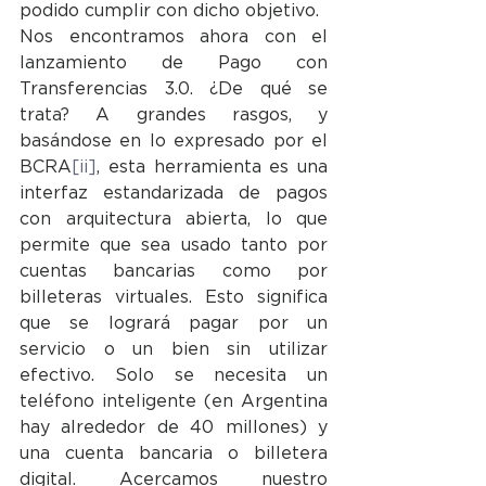
podido cumplir con dicho objetivo. 
Nos encontramos ahora con el 
lanzamiento de Pago con 
Transferencias 3.0. ¿De qué se 
trata? A grandes rasgos, y 
basándose en lo expresado por el 
BCRA
[ii]
, esta herramienta es una 
interfaz estandarizada de pagos 
con arquitectura abierta, lo que 
permite que sea usado tanto por 
cuentas bancarias como por 
billeteras virtuales. Esto significa 
que se logrará pagar por un 
servicio o un bien sin utilizar 
efectivo. Solo se necesita un 
teléfono inteligente (en Argentina 
hay alrededor de 40 millones) y 
una cuenta bancaria o billetera 
digital. Acercamos nuestro 